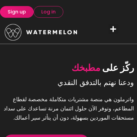
Sign up
Log in
ركّز على
مطبخك
ودعنا نهتم بالتدفق النقدي
واترملون هي منصة مشتريات متكاملة مخصصة لقطاع
المطاعم، وتوفر الآن حلول ائتمان مرنة تساعدك على سداد
مستحقات الموردين بسهولة، دون أن يتأثر سير أعمالك.