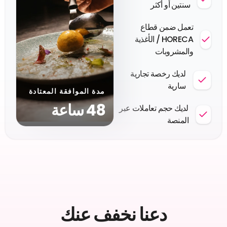
سنتين أو أكثر
تعمل ضمن قطاع
HORECA / الأغذية
والمشروبات
لديك رخصة تجارية
سارية
مدة الموافقة المعتادة
48 ساعة
لديك حجم تعاملات عبر
المنصة
دعنا نخفف عنك