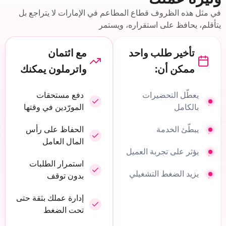
في مثل هذه الظروف قطاع المطاعم في الإمارات لا يتراجع بل
يتأقلم، يحافظ على استقراره، ويستمر
تأخير طلب واحد
مع ائتمان
ممكن أن:
واترملون يمكنك
يعطّل التحضيرات
دفع مستحقات
بالكامل
المورّدين في وقتها
يبطّئ الخدمة
الحفاظ على رأس
المال العامل
يؤثر على تجربة العميل
استمرار الطلبات
يزيد الضغط التشغيلي
بدون توقف
إدارة عملك بثقة حتى
تحت الضغط