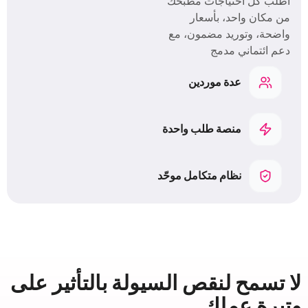
اطلب كل احتياجات مطبخك
من مكان واحد، بأسعار
واضحة، وتوريد مضمون، مع
دعم ائتماني مدمج
عدة موردين
منصة طلب واحدة
نظام متكامل موحّد
لا تسمح لنقص السيولة بالتأثير على
وتيرة عملك